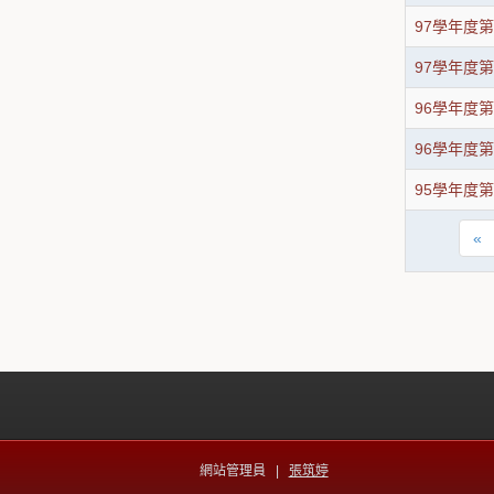
97學年度
97學年度
96學年度
96學年度
95學年度
«
網站管理員 |
張筑婷