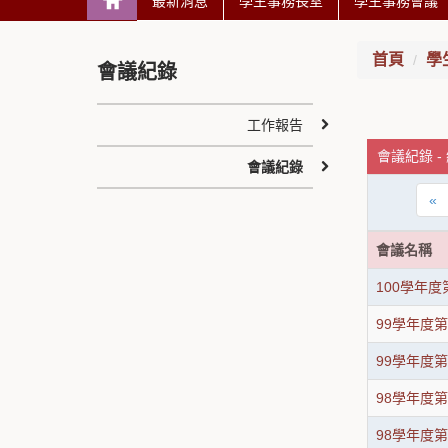
最新消息
學生事務長室
學生事務會議
首頁
學
會議紀錄
工作報告
會議紀錄 -
會議紀錄
«
會議名稱
100學年
99學年度
99學年度
98學年度
98學年度