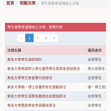
首頁
相關法規
學生事務會議通過之法規
學生事務會議通過之法規 - 總覽列表
«
1
2
3
»
法規名稱
適用身份
東吳大學學生請假規則
全校學生
東吳大學修讀學士學位優秀學生獎學金發給辦法
學士班學生
東吳大學學生會會費代收辦法
全校學生
東吳大學碩、博士班優秀新生獎勵辦法
碩、博士班新
東吳大學學生清寒急難救助金實施辦法
全校學生
東吳大學獎助學金申請審核辦法
全校學生