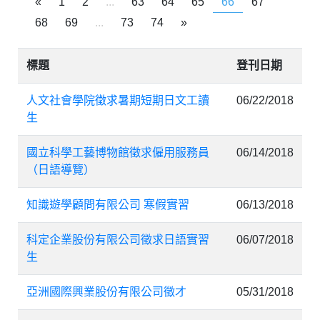
«
1
2
...
63
64
65
66
67
68
69
...
73
74
»
標題
登刊日期
人文社會學院徵求暑期短期日文工讀
06/22/2018
生
國立科學工藝博物館徵求僱用服務員
06/14/2018
（日語導覽）
知識遊學顧問有限公司 寒假實習
06/13/2018
科定企業股份有限公司徵求日語實習
06/07/2018
生
亞洲國際興業股份有限公司徵才
05/31/2018