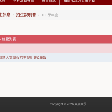
訊息
學程活動專區
實習資訊
相關法規與表格下載
生訊息
招生說明會
106學年度
 - 總覽列表
度創意人文學程招生說明會&海報
Copyright © 2026 東吳大學