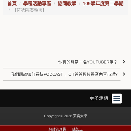
首頁
學程活動專區
協同教學
109學年度第二學期
【符號與敘事(II)】
你真的想當一名YOUTUBER嗎？
我們應該如何看待PODCAST﹑ CH等等數位聲音內容市場?
更多連結
Copyright © 2026 東吳大學
網站管理員 |
陳如玉