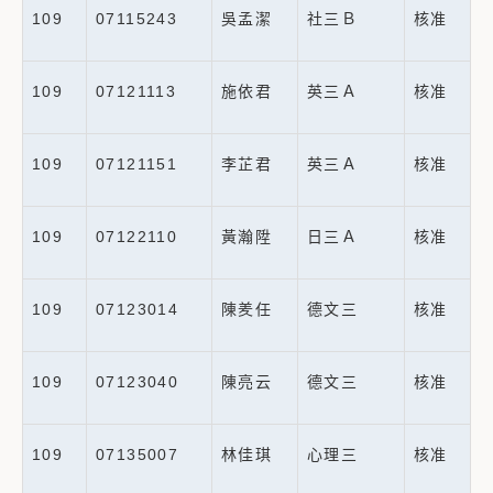
109
07115243
吳孟潔
社三Ｂ
核准
109
07121113
施依君
英三Ａ
核准
109
07121151
李芷君
英三Ａ
核准
109
07122110
黃瀚陞
日三Ａ
核准
109
07123014
陳羑任
德文三
核准
109
07123040
陳亮云
德文三
核准
109
07135007
林佳琪
心理三
核准