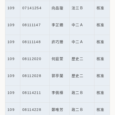
109
07141254
向品璇
法三Ｂ
核准
109
08111147
李芷姍
中二Ａ
核准
109
08111148
許巧臻
中二Ａ
核准
109
08112020
何庭萱
歷史二
核准
109
08112028
郭亭蘭
歷史二
核准
109
08114211
李佩樺
政二Ｂ
核准
109
08114228
鄭唯芳
政二Ｂ
核准