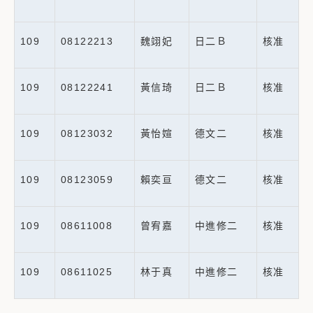
109
08122213
魏翊妃
日二Ｂ
核准
109
08122241
黃信琦
日二Ｂ
核准
109
08123032
黃怡媗
德文二
核准
109
08123059
賴奕亘
德文二
核准
109
08611008
曾宥嘉
中進修二
核准
109
08611025
林于真
中進修二
核准