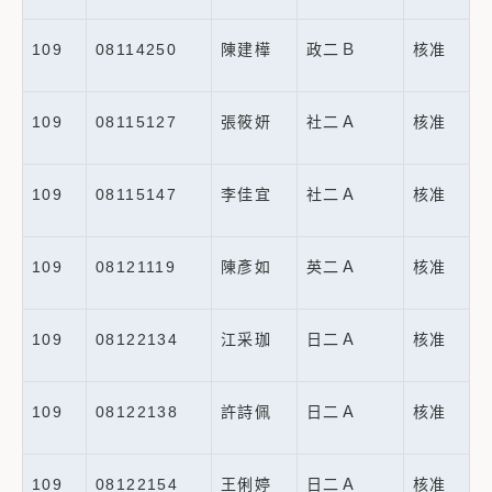
109
08114250
陳建樺
政二Ｂ
核准
109
08115127
張筱妍
社二Ａ
核准
109
08115147
李佳宜
社二Ａ
核准
109
08121119
陳彥如
英二Ａ
核准
109
08122134
江采珈
日二Ａ
核准
109
08122138
許詩佩
日二Ａ
核准
109
08122154
王俐婷
日二Ａ
核准