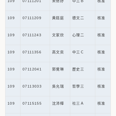
109
07111201
宋偲妤
中三Ｂ
核准
109
07111209
黃鈺庭
德文二
核准
109
07111243
文家欣
心理二
核准
109
07111356
高文奕
中三Ｃ
核准
109
07112041
郭覺琳
歷史三
核准
109
07113033
吳允瑞
哲學三
核准
109
07115155
沈沛樺
社三Ａ
核准