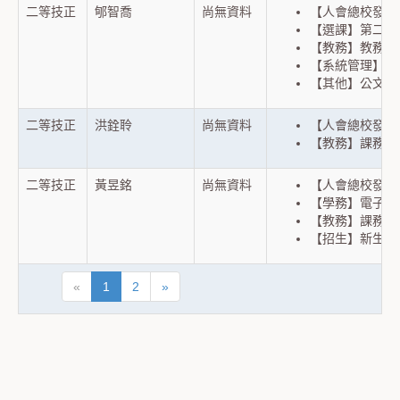
二等技正
郇智喬
尚無資料
【人會總校發系
【選課】第二專
【教務】教務系統
【系統管理】上
【其他】公文系
二等技正
洪銓聆
尚無資料
【人會總校發系
【教務】課務(新
二等技正
黃昱銘
尚無資料
【人會總校發系
【學務】電子化學
【教務】課務(新
【招生】新生入
«
1
2
»