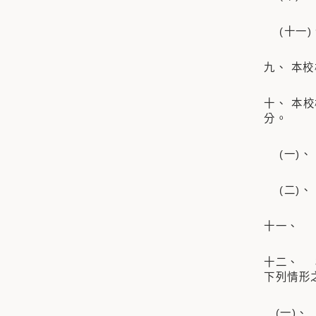
(十一)
九、 本
十、 本
分。
(一)、
(二)、
十一、 
十二、 
下列情形
(一)、