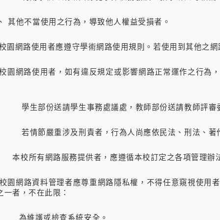
、 其他不當使用之行為，導致他人權益受損者。
校校園網路使用者應遵守學術網路使用規則。若使用到其他之網
校校園網路使用者，如有違反規定或影響網路正常運作之行為
 學生部份送請學生事務處議處，教師部份送請教師評審委
 若情節嚴重涉及刑責者，行為人尚應依民法、刑法、著作
本校所有網路服務提供者，應遵循本校訂定之各項管理辦
校園網路資料管理者應尊重網路隱私權，不得任意窺視使用者
之一者，不在此限：
 為維護或檢查系統安全。