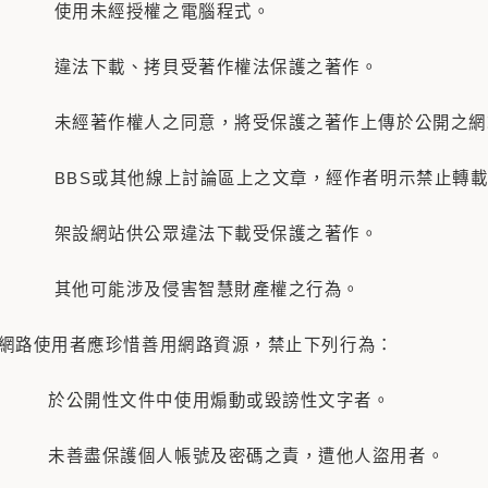
、 使用未經授權之電腦程式。
 違法下載、拷貝受著作權法保護之著作。
 未經著作權人之同意，將受保護之著作上傳於公開之網
 BBS或其他線上討論區上之文章，經作者明示禁止轉載
 架設網站供公眾違法下載受保護之著作。
 其他可能涉及侵害智慧財產權之行為。
園網路使用者應珍惜善用網路資源，禁止下列行為：
 於公開性文件中使用煽動或毀謗性文字者。
 未善盡保護個人帳號及密碼之責，遭他人盜用者。