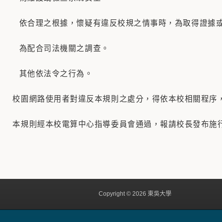
 依合理之根據，懷疑有違反校規之情事時，為取得證據或
 為配合司法機關之調查。
、 其他依法令之行為。
校園網路使用者對違反本規則之處分，得依本校相關程序
本規則經本校電算中心指導委員會通過，報請校長發布施
Copyright © 2026 東吳大學