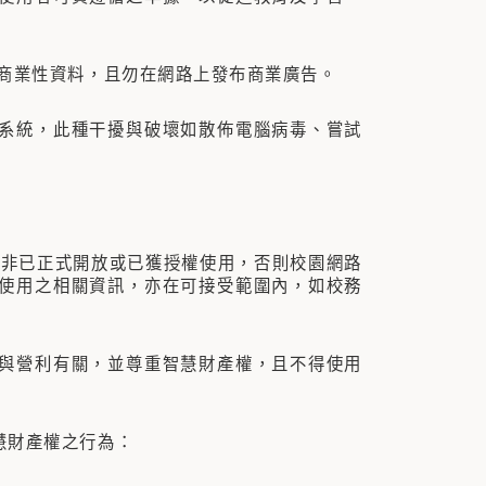
、商業性資料，且勿在網路上發布商業廣告。
系統，此種干擾與破壞如散佈電腦病毒、嘗試
除非已正式開放或已獲授權使用，否則校園網路
使用之相關資訊，亦在可接受範圍內，如校務
與營利有關，並尊重智慧財產權，且不得使用
慧財產權之行為：