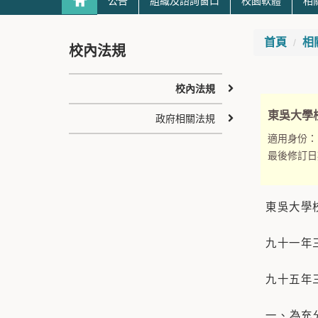
公告
組織及諮詢窗口
校園軟體
相
首頁
相
校內法規
校內法規
東吳大學
政府相關法規
適用身份：
最後修訂日
東吳大學
九十一年
九十五年
一、為充