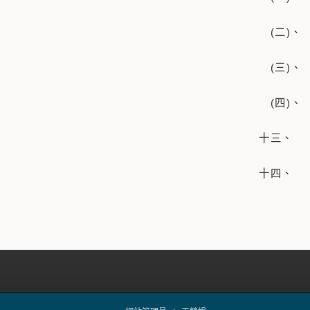
(二)、
(三)、
(四)
十三、 
十四、 