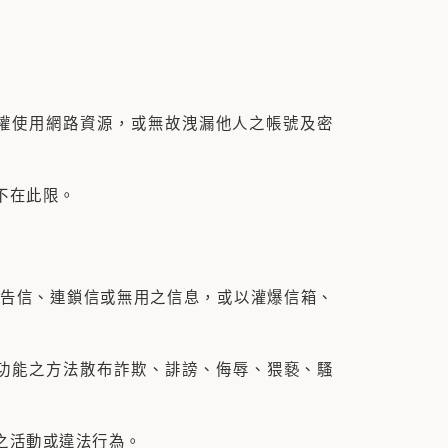
使用網路資源，或無故洩漏他人之帳號及密
不在此限。
告信、連鎖信或無用之信息，或以灌爆信箱、
功能之方法散布詐欺、誹謗、侮辱、猥褻、騷
之活動或違法行為。