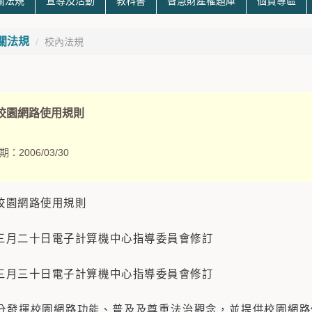
關法規
宣導及活動
教科書
智慧財產權題庫
個資專區
關法規
校內法規
校園網路使用規則
期：
2006/03/30
校園網路使用規則
三月二十日電子計算機中心指導委員會修訂
三月三十日電子計算機中心指導委員會修訂
分發揮校園網路功能、普及及尊重法治觀念，並提供校園網路