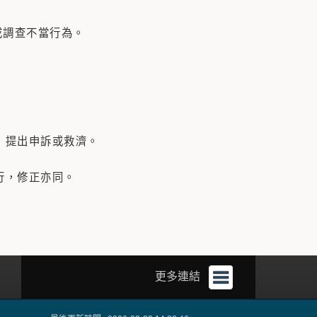
調查不當行為。
，提出申訴或救濟。
行，修正亦同。
更多連結