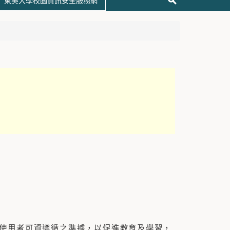
東吳大學校園資訊安全服務網
使用者可資遵循之準據，以促進教育及學習，