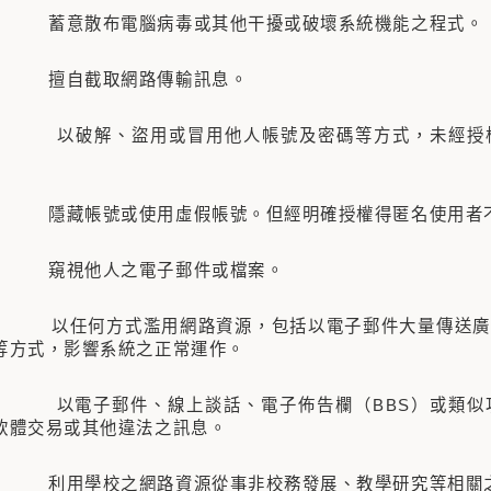
 蓄意散布電腦病毒或其他干擾或破壞系統機能之程式。
、 擅自截取網路傳輸訊息。
 以破解、盜用或冒用他人帳號及密碼等方式，未經授權
 隱藏帳號或使用虛假帳號。但經明確授權得匿名使用者
、 窺視他人之電子郵件或檔案。
 以任何方式濫用網路資源，包括以電子郵件大量傳送廣
等方式，影響系統之正常運作。
 以電子郵件、線上談話、電子佈告欄（BBS）或類似
軟體交易或其他違法之訊息。
 利用學校之網路資源從事非校務發展、教學研究等相關