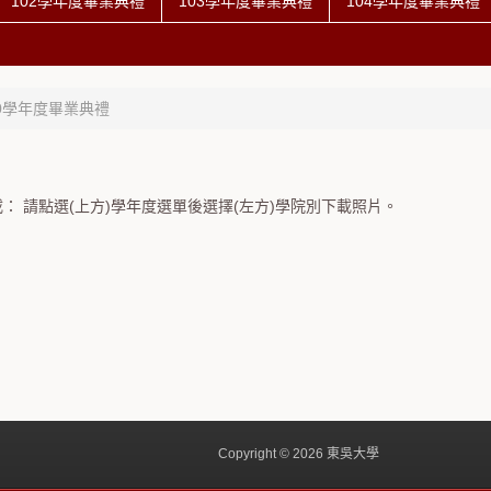
102學年度畢業典禮
103學年度畢業典禮
104學年度畢業典禮
00學年度畢業典禮
： 請點選(上方)學年度選單後選擇(左方)學院別下載照片。
Copyright © 2026 東吳大學