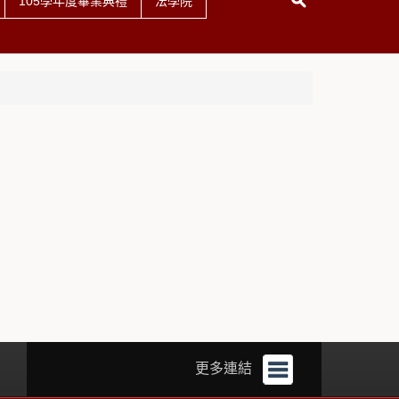
105學年度畢業典禮
法學院
更多連結