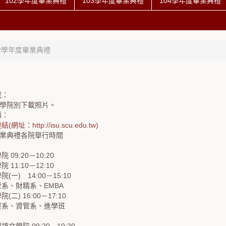
102學年度畢業典禮
103學年度畢業典禮
104學年度畢業典禮
02學年度畢業典禮
載：
)學院別下載照片。
播：
址：http://isu.scu.edu.tw)
畢業典禮各院舉行時間
09:20－10:20
11:10－12:10
一) 14:00－15:10
系、財精系、EMBA
二) 16:00－17:10
貿系、資管系、進學班