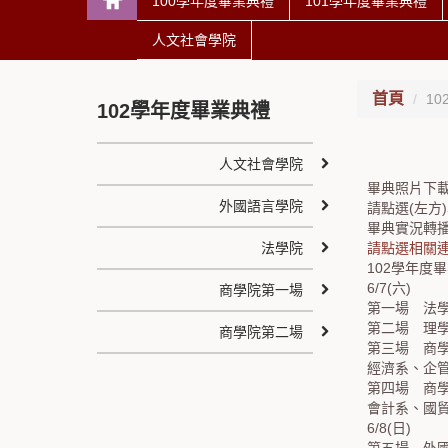
100學年度畢業典禮
101學年度畢業典禮
人文社會學院
首頁
1
102學年度畢業典禮
人文社會學院
畢典照片下
外國語言學院
請點選(左方
畢典實況轉
法學院
請點選相關連結(網
102學年度
6/7(六)
商學院第一場
第一場 法學院 
第二場 理學院 
商學院第二場
第三場 商學院(
經濟系、企管
第四場 商學院(
會計系、國
6/8(日)