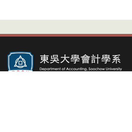
台北市中正區貴陽街一段56號2118室
聯絡電話
傳真號碼
(02)2311-1531
(02)2311-8573
大學部分機：2590
電子郵件
acc@scu.edu.tw
碩士班分機：2561