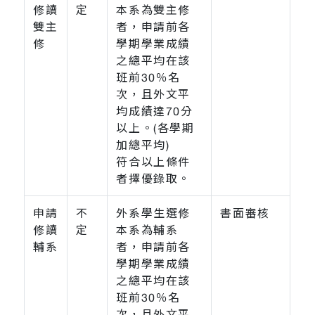
修讀
定
本系為雙主修
雙主
者，申請前各
修
學期學業成績
之總平均在該
班前30％名
次，且外文平
均成績達70分
以上。(各學期
加總平均)
符合以上條件
者擇優錄取。
申請
不
外系學生選修
書面審核
修讀
定
本系為輔系
輔系
者，申請前各
學期學業成績
之總平均在該
班前30％名
次，且外文平