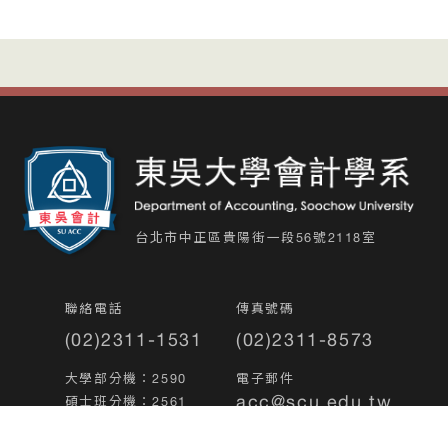
台北市中正區貴陽街一段56號2118室
聯絡電話
傳真號碼
(02)2311-1531
(02)2311-8573
大學部分機：2590
電子郵件
acc@scu.edu.tw
碩士班分機：2561
碩專班分機：2563