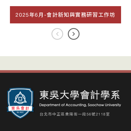
2025年6月-會計新知與實務研習工作坊
台北市中正區貴陽街一段56號2118室