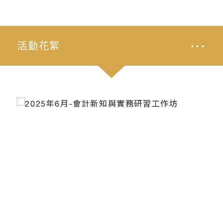
···
活動花絮