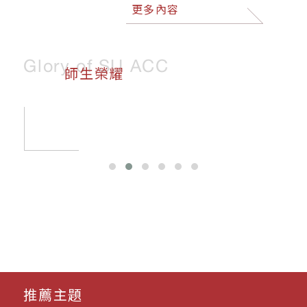
更多內容
Glory of SU ACC
師生榮耀
推薦主題