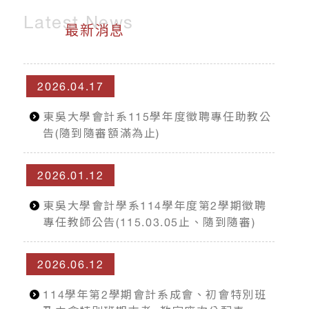
Latest News
最新消息
2026.04.17
東吳大學會計系115學年度徵聘專任助教公
告(隨到隨審額滿為止)
2026.01.12
東吳大學會計學系114學年度第2學期徵聘
專任教師公告(115.03.05止、隨到隨審)
2026.06.12
114學年第2學期會計系成會、初會特別班