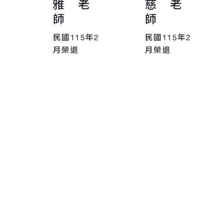
雅 老
慈 老
師
師
民國115年2
民國115年2
月榮退
月榮退