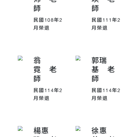
師
師
民國108年2
民國111年2
月榮退
月榮退
翁
郭瑞
霓 老
基 老
師
師
民國114年2
民國114年2
月榮退
月榮退
楊惠
徐惠