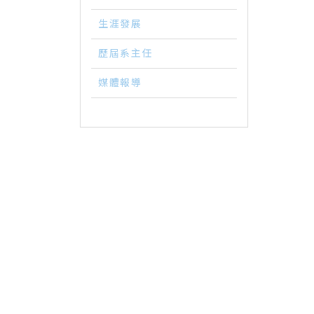
生涯發展
歷屆系主任
媒體報導