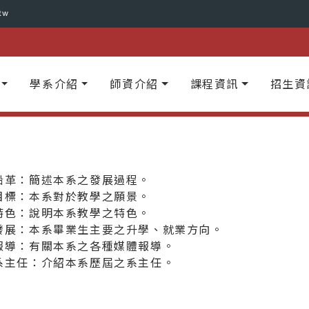
tw
學系介紹
師資介紹
課程資訊
招生資
沿革：簡述本系之發展過程。
目標：本系對於教學之願景。
特色：說明本系教學之特色。
發展：本系畢業生主要之升學、就業方向。
報導：有關本系之各種媒體報導。
系主任：介紹本系歷屆之系主任。