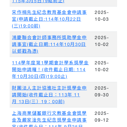
115年3月5日19點前止)
宋作楠先生紀念教育基金會申請事
2025-
宜(申請截止日:114年10月22日
10-03
(三)19:00前)
鴻慶聯合會計師事務所獎助學金申
2025-
請事宜(截止日期:114年10月30日
10-02
以郵戳為憑)
114學年度第1學期會計學系獎學金
2025-
開始申請囉！(收件截止日期: 114
10-02
年10月30日(四)19:00止)
財團法人主計協進社主計獎學金申
2025-
請開始(收件截止日：113年 11
09-30
月 13日(三）19：00前)
上海商業儲蓄銀行文教基金會獎學
2025-
金及嚴家淦先生紀念獎學金申請事
09-12
宜(收件截止日：114年 9月25日