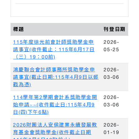
標題
刊登日期
115年度徐光前會計師獎助學金申
2026-
請事宜(收件截止：115年6月17日
05-25
（三）19：00前)
鴻慶聯合會計師事務所獎助學金申
2026-
請事宜(截止日期:115年4月9日以郵
03-06
戳為憑)
114學年第2學期會計系獎助學金開
2026-
始申請~~(收件截止日:115年4月9
03-06
日(四)下午6點)
2026財團法人安侯建業永續發展教
2026-
育基金會獎助學金(收件截止日期
01-19