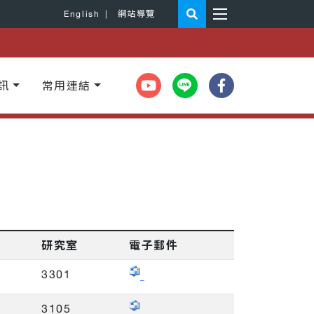
English
|
網站導覽
訊
常用連結
研究室
電子郵件
3301
3105