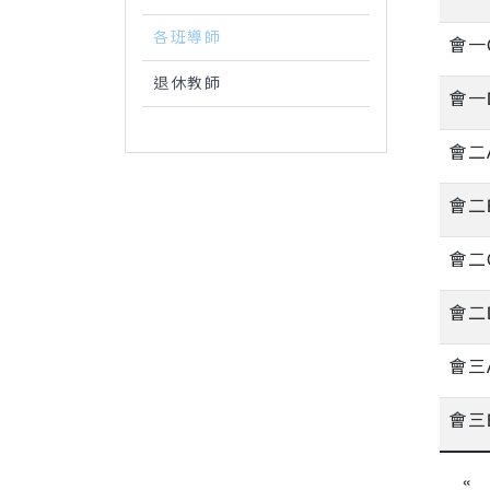
各班導師
會一
退休教師
會一
會二
會二
會二
會二
會三
會三
«