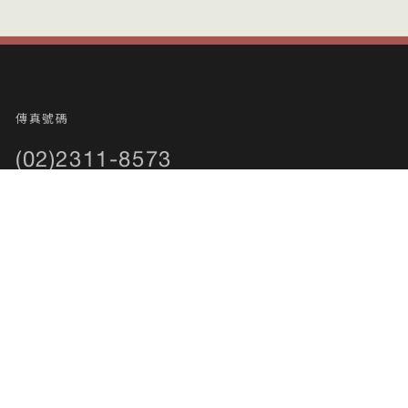
傳真號碼
(02)2311-8573
電子郵件
acc@scu.edu.tw