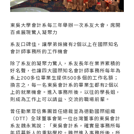
東吳大學會計系每三年舉辦一次系友大會，席開
百桌展現驚人凝聚力
系友口碑佳，讓學弟妹擁有2個以上在國際知名
會計師事務所的工作機會
除了系友的凝聚力驚人，系友長年在業界累積的
好名聲，也讓四大國際知名會計師事務所每年為
系上200多位畢業生提供500多個的工作名額；
換言之，每一名東吳會計系的畢業生都有2個以
上的就業機會。進入事務所後，以往的學長姐，
則成為工作上可以請益、交流的職場前輩。
曾任勤業眾信集團首任總裁並為德勤國際組織
（DTT）全球董事會第一位台灣董事的東吳會計
系友魏永篤說：「東吳會計系，確實是事務所每
年招募新人的重點學校。雖然進入事務所後，所