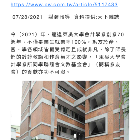
https://www.cw.com.tw/article/5117433
07/28/2021 媒體報導 資料提供:天下雜誌
今（2021）年，適逢東吳大學會計學系創系70
週年。不僅畢業生就業率100%，系友於產、
官、學各領域皆備受肯定且成就非凡，除了師長
們的諄諄教誨和作育英才之影響，「東吳大學會
計學系所同學聯誼會文教基金會」（簡稱系友
會）的貢獻亦功不可沒。