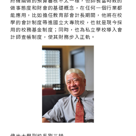
府機關做的預算審核不太一樣，但師長當時教的
做事態度和財會的基礎概念，在任何一個行業都
能應用，比如擔任教育部會計長期間，他將在校
學的會計制度帶進國立大專院校，也就是現今採
用的校務基金制度；同時，也為私立學校導入會
計師查帳制度，使其財務步入正軌。
佛光大學副校長劉三錡