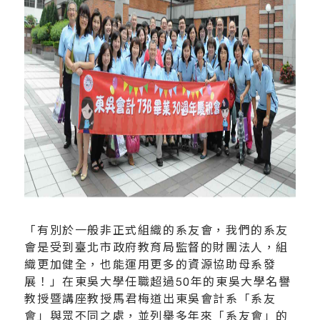
「有別於一般非正式組織的系友會，我們的系友
會是受到臺北市政府教育局監督的財團法人，組
織更加健全，也能運用更多的資源協助母系發
展！」在東吳大學任職超過50年的東吳大學名譽
教授暨講座教授馬君梅道出東吳會計系「系友
會」與眾不同之處，並列舉多年來「系友會」的