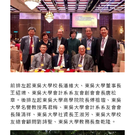
前排左起東吳大學校長潘維大、東吳大學董事長
王紹堉、東吳大學會計系系友會創會會長唐松
章。後排左起東吳大學商學院院長傅祖壇、東吳
大學名譽教授馬君梅、東吳大學會計系系友會會
長陳清祥、東吳大學社資長王淑芳、東吳大學校
友總會顧問劉詩聖、東吳大學教務長詹乾隆。