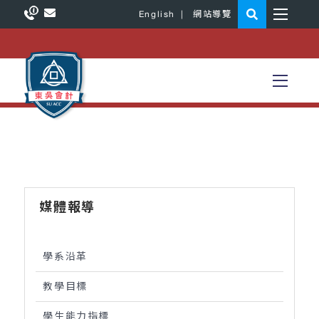
English
|
網站導覽
媒體報導
學系沿革
教學目標
學生能力指標