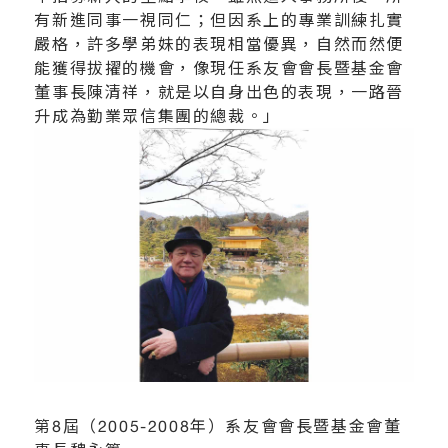
有新進同事一視同仁；但因系上的專業訓練扎實
嚴格，許多學弟妹的表現相當優異，自然而然便
能獲得拔擢的機會，像現任系友會會長暨基金會
董事長陳清祥，就是以自身出色的表現，一路晉
升成為勤業眾信集團的總裁。」
第8屆（2005-2008年）系友會會長暨基金會董