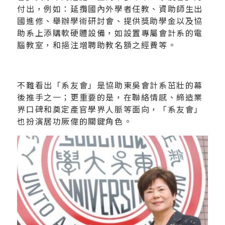
付出，例如：延攬國內外學者任教、資助師生出
國進修、舉辦學術研討會、提供獎助學金以及協
助系上添購軟硬體設備，如設置專屬會計系的電
腦教室，和挹注增聘助教名額之經費等。
不難看出「系友會」是協助東吳會計系茁壯的幕
後推手之一；更重要的是，在聯絡情感、締造業
界口碑和奠定產官學界人脈等面向，「系友會」
也扮演居功厥偉的關鍵角色。