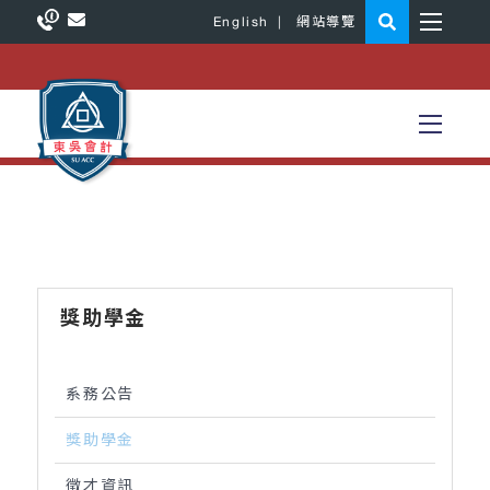
English
|
網站導覽
獎助學金
系務公告
獎助學金
徵才資訊