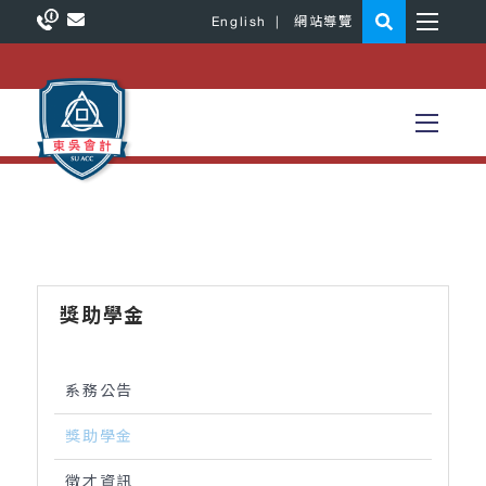
English
|
網站導覽
獎助學金
系務公告
獎助學金
徵才資訊