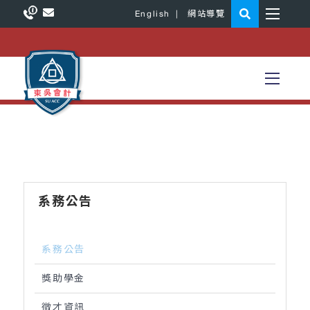
English
|
網站導覽
系務公告
系務公告
獎助學金
徵才資訊