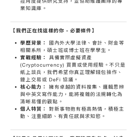
控角度提供研究支持，並協助維護團隊的專
業知識庫。
【我們正在找這樣的你
-
必要條件】
學歷背景：
國內外大學法律、會計、財金等
相關系所，碩士班或博士班在學學生。
實戰經驗：
具備實際虛擬資產
(Cryptocurrency) 買賣或使用經驗。不只是
紙上談兵，我們希望你真正理解錢包操作、
鏈上交易或 DeFi 協議。
核心能力：
擁有卓越的資料搜集、邏輯思辨
與中英文寫作能力，能將複雜的法規轉化為
清晰易懂的觀點。
個人特質：
對新事物抱有極高熱情，積極主
動、注重細節、有責任感與求知慾。