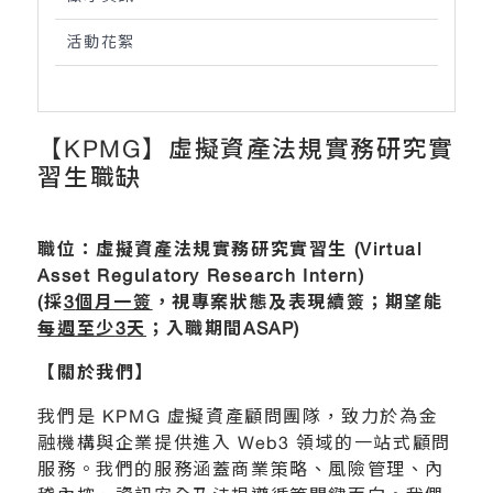
活動花絮
【KPMG】虛擬資產法規實務研究實
習生職缺
職位：虛擬資產法規實務研究實習生
(Virtual
Asset Regulatory Research Intern)
(
採
3
個月一簽
，視專案狀態及表現續簽；期望能
每週至少
3
天
；入職期間
ASAP)
【關於我們】
我們是 KPMG 虛擬資產顧問團隊，致力於為金
融機構與企業提供進入 Web3 領域的一站式顧問
服務。我們的服務涵蓋商業策略、風險管理、內