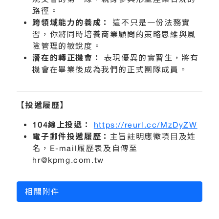
路徑。
跨領域能力的養成：
這不只是一份法務實
習，你將同時培養商業顧問的策略思維與風
險管理的敏銳度。
潛在的轉正機會：
表現優異的實習生，將有
機會在畢業後成為我們的正式團隊成員。
【投遞履歷】
104
線上投遞：
https://reurl.cc/MzDyZW
電子郵件投遞履歷：
主旨註明應徵項目及姓
名，E-mail履歷表及自傳至
hr@kpmg.com.tw
相關附件