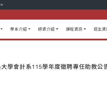
tw
學系介紹
師資介紹
課程資訊
招生資
吳大學會計系115學年度徵聘專任助教公告