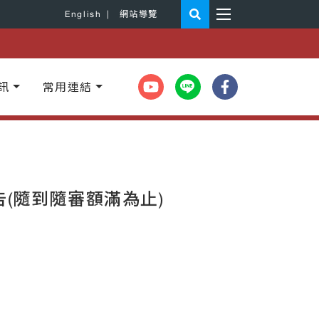
English
|
網站導覽
訊
常用連結
(隨到隨審額滿為止)