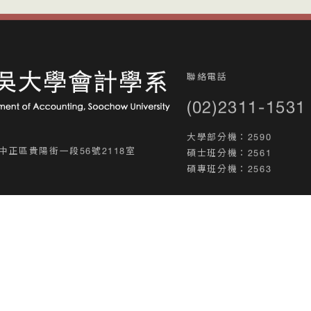
聯絡電話
(02)2311-1531
大學部分機：2590
中正區貴陽街一段56號2118室
碩士班分機：2561
碩專班分機：2563