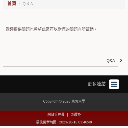
首頁
Q & A
歡迎提供問題也希望此區可以對您的問題有所幫助。
Q&A
更多連結
Copyright © 2026 東吳大學
網站管理員 |
吳晨妤
最後更新時間 : 2023-10-18 03:46:49