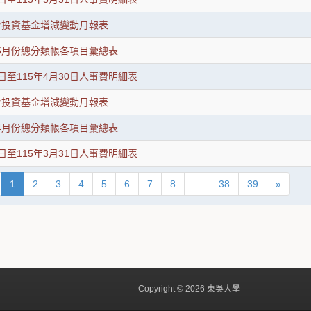
月份投資基金增減變動月報表
度5月份總分類帳各項目彙總表
1日至115年4月30日人事費明細表
月份投資基金增減變動月報表
度4月份總分類帳各項目彙總表
1日至115年3月31日人事費明細表
1
2
3
4
5
6
7
8
...
38
39
»
Copyright © 2026 東吳大學