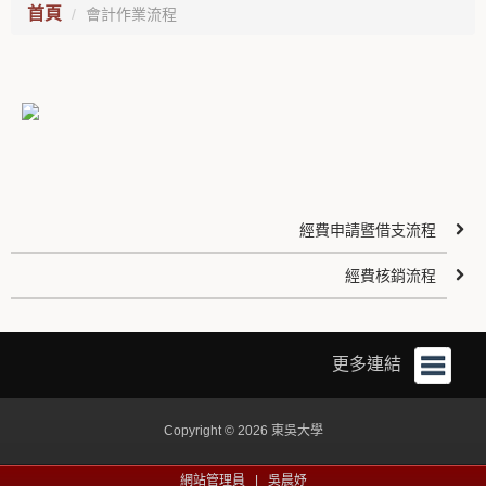
首頁
會計作業流程
經費申請暨借支流程
經費核銷流程
更多連結
Copyright © 2026 東吳大學
網站管理員 |
吳晨妤