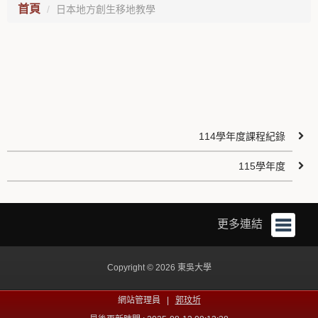
首頁
日本地方創生移地教學
114學年度課程紀錄
115學年度
更多連結
Copyright © 2026 東吳大學
網站管理員 |
郭玟圻