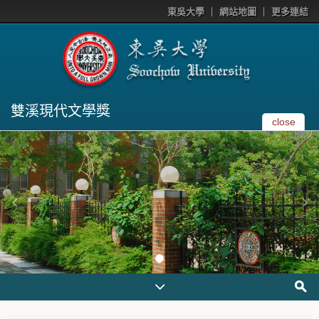
東吳大學
網站地圖
更多連結
雙溪現代文學獎
close