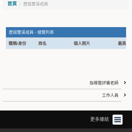
首頁
歷屆雙溪成員
歷屆雙溪成員 - 總覽列表
職稱/身份
姓名
個人照片
最高學
指導暨評審老師
工作人員
更多連結