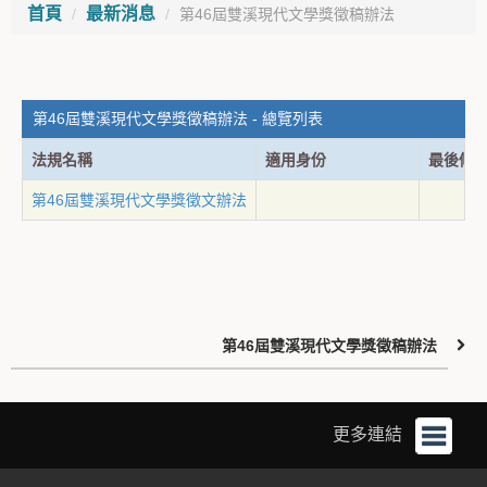
首頁
最新消息
第46屆雙溪現代文學獎徵稿辦法
第46屆雙溪現代文學獎徵稿辦法 - 總覽列表
法規名稱
適用身份
最後修
第46屆雙溪現代文學獎徵文辦法
第46屆雙溪現代文學獎徵稿辦法
更多連結