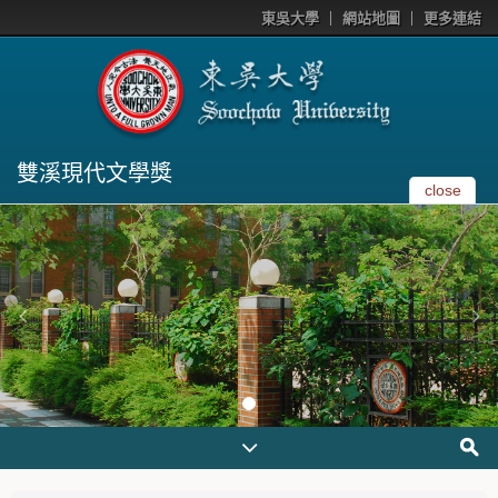
東吳大學
網站地圖
更多連結
雙溪現代文學獎
close