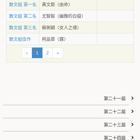
散文組 第一名
黃文鉅〈由命〉
散文組 第二名
尤智毅〈幽雅的白癡〉
散文組 第三名
蘇俐穎〈女人之禱〉
散文組佳作
柯品章〈霧〉
«
1
2
»
第二十一屆
第二十二屆
第二十三屆
第二十四屆