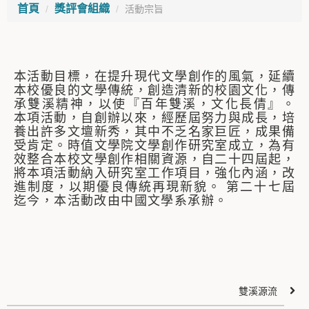
首頁
獎評會組織
活動宗旨
本活動目標，在提升現代文學創作的風氣，延續
本校優良的文學傳統，創造清新的校園文化，傳
承雙溪精神，以使『百年雙溪，文化長倩』。
本項活動，自創辦以來，經歷屆努力與成長，培
養出許多文壇新秀，其中不乏名家巨匠，成果備
受肯定。時值文學院文學創作研究室成立，為有
效整合本校文學創作相關資源，自二十四屆起，
將本項活動納入研究室工作項目，強化內涵，改
進制度，以期優良傳統再現新貌。 第二十七屆
迄今，本活動改由中國文學系承辦。
雙溪源流