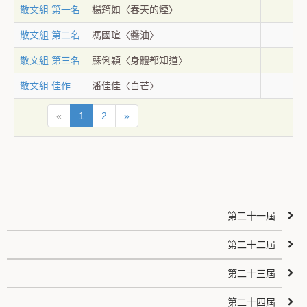
散文組 第一名
楊筠如〈春天的煙〉
散文組 第二名
馮國瑄〈醬油〉
散文組 第三名
蘇俐穎〈身體都知道〉
散文組 佳作
潘佳佳〈白芒〉
«
1
2
»
第二十一屆
第二十二屆
第二十三屆
第二十四屆