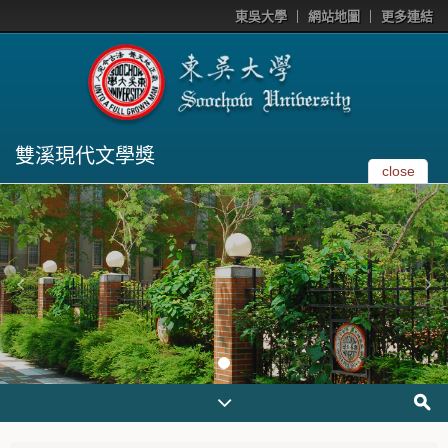
東吳大學
網站地圖
更多連結
雙溪現代文學獎
close