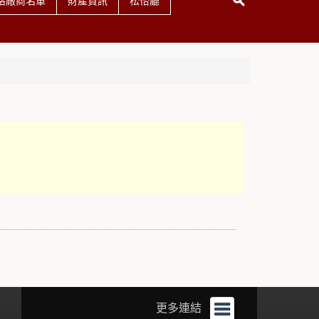
格廠商名單
財產資訊
松怡廳
更多連結