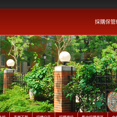
採購保管組 P