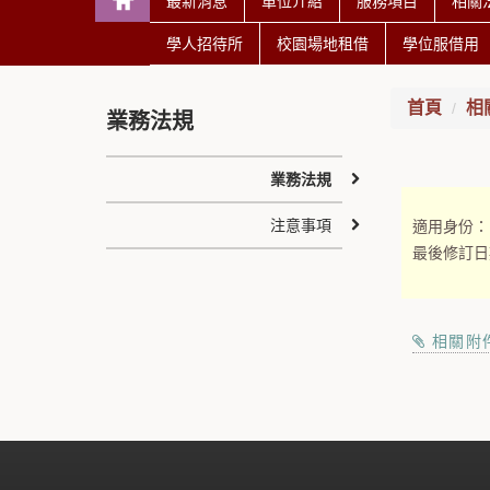
最新消息
單位介紹
服務項目
相關
學人招待所
校園場地租借
學位服借用
首頁
相
業務法規
業務法規
注意事項
適用身份：
最後修訂日
相關附