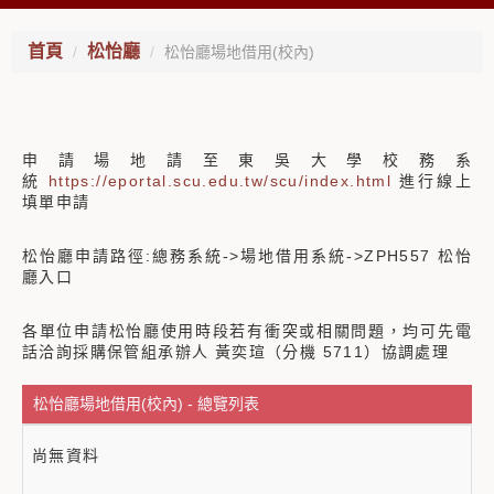
首頁
松怡廳
松怡廳場地借用(校內)
申請場地請至東吳大學校務系
統
https://eportal.scu.edu.tw/scu/index.html
進行線上
填單申請
松怡廳申請路徑:總務系統->場地借用系統->ZPH557 松怡
廳入口
各單位申請松怡廳使用時段若有衝突或相關問題，均可先電
話洽詢採購保管組承辦人 黃奕瑄（分機 5711）協調處理
松怡廳場地借用(校內) - 總覽列表
尚無資料