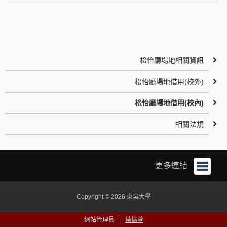
松怡廳場地相關資訊
松怡廳場地借用(校外)
松怡廳場地借用(校內)
相關法規
更多連結
Copyright © 2026 東吳大學
網站管理員 |
葉憶萱