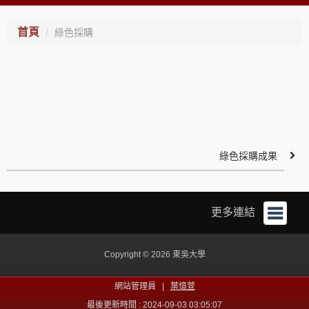
首頁
綠色採購
綠色採購成果
更多連結
Copyright © 2026 東吳大學
網站管理員 |
葉憶萱
最後更新時間 : 2024-09-03 03:05:07