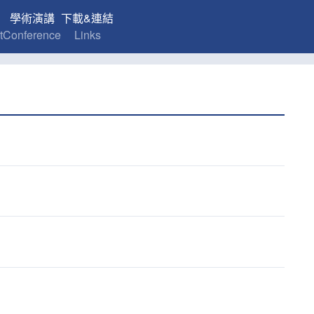
學術演講
下載&連結
t
Conference
Links
』