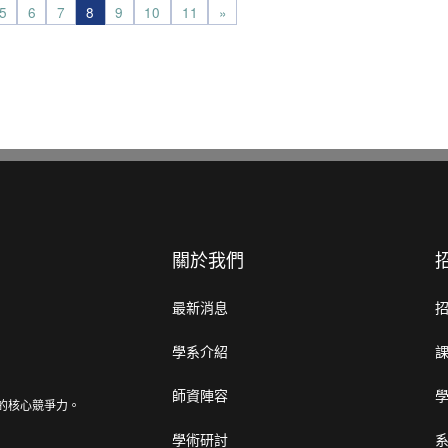
5
6
7
8
9
10
11
»
關於我們
最新消息
學系介紹
師資陣容
的核心競爭力。
學術研討