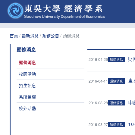
首頁
/
最新消息
/
系務公告
/
頭條消息
頭條消息
財
2016-04-26
頭條消息
頭條消息
校園活動
東
2016-04-11
頭條消息
招生訊息
系所榮耀
申
2016-03-28
頭條消息
校外活動
1
2016-03-27
頭條消息