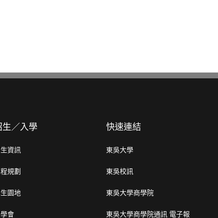
招生／入學
快速連結
招生資訊
東吳大學
課程規劃
東吳校訊
學生園地
東吳大學商學院
系學會
東吳大學商學院通訊 電子報