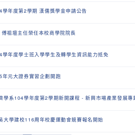
04學年度第2學期 漢儒獎學金申請公告
! 傅祖壇主任榮任本校商學院院長
04學年度學士班入學學生及轉學生資訊能力抵免
05年元大證券實習企劃開跑
濟學系104學年度第2學期新開課程 - 新興市場產業發展專
吳大學建校116周年校慶運動會競賽報名開始