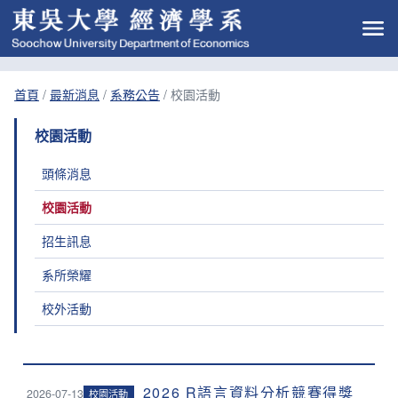
首頁
/
最新消息
/
系務公告
/
校園活動
校園活動
頭條消息
校園活動
招生訊息
系所榮耀
校外活動
2026 R語言資料分析競賽得獎
2026-07-13
校園活動