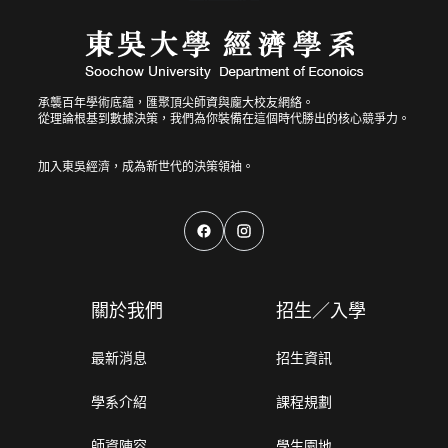
承襲百年學術底蘊，匯聚頂尖師資與龐大校友網絡。
從理論根基到數據決策，我們為你裝備在這個時代勝出的核心競爭力。
關於我們
招生／入學
最新消息
招生資訊
學系介紹
課程規劃
師資陣容
學生園地