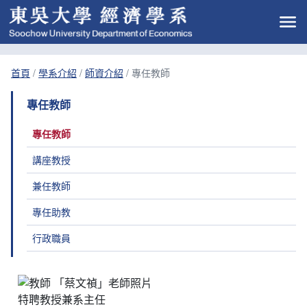
首頁
/
學系介紹
/
師資介紹
/
專任教師
專任教師
專任教師
講座教授
兼任教師
專任助教
行政職員
特聘教授兼系主任