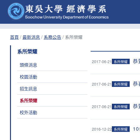
首頁
/
最新消息
/
系務公告
/
系所榮耀
系所榮耀
恭
2017-06-21
系所榮耀
頭條消息
校園活動
恭
2017-06-21
系所榮耀
招生訊息
系所榮耀
恭
2017-06-21
系所榮耀
校外活動
1
2016-12-22
系所榮耀