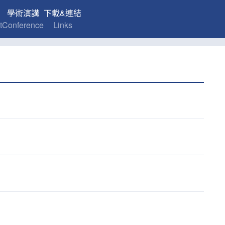
學術演講
下載&連結
t
Conference
Links