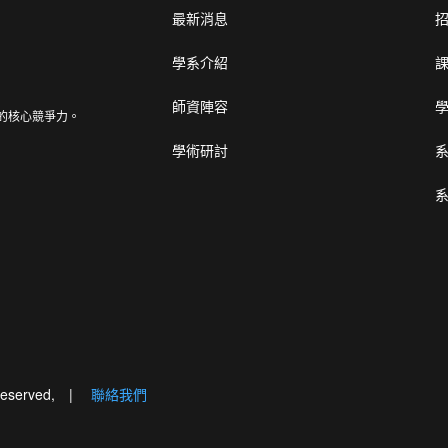
最新消息
學系介紹
師資陣容
的核心競爭力。
學術研討
eserved, |
聯絡我們