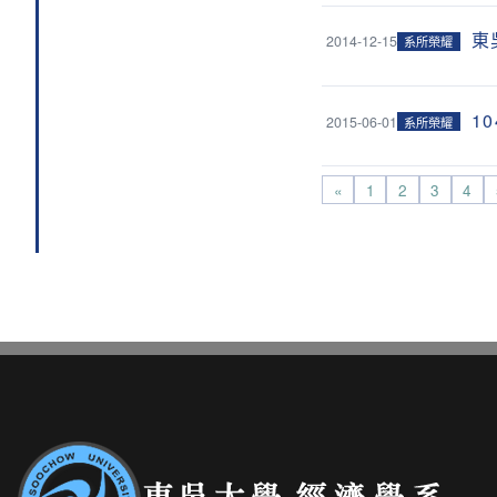
東
2014-12-15
系所榮耀
1
2015-06-01
系所榮耀
«
1
2
3
4