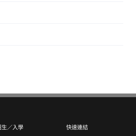
招生／入學
快速連結