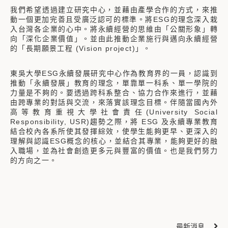
我們希望透過建立研究中心，並藉由產學合作的方式，來推
動一個更加完善且受廣泛認可的標準。將ESG的理念深入栽
入台灣各企業的心中。將永續經營的思維由「公關形象」轉
向「深化企業價值」。並由此推動企業施行與邁向永續經營
的「長期願景工程 (Vision project)」。
東吳大學ESG永續發展研究中心作為教育界的一員，認識到
推動「永續發展」教育的理念，單靠單一科系、單一學院的
力量是不夠的。要透過跨科系整合、協力合作來進行，並藉
由跨專業的對話與交流，來落實該理念目標。伴隨當國內外
高等教育重視大學社會責任(University Social
Responsibility, USR)趨勢之際，將 ESG 及永續專業教育
結合校內各系所使其發揮綜效，使學生能夠更早、更深入的
理解與認識ESG概念的核心，並結合其專業，能夠更好的融
入職場，並為社會創造更多元與豐富的價值。也是我們努力
的方向之一。
最新消息