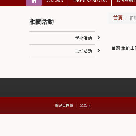
最新消息
ESG研究中心介紹
顧問與研
首頁
相
相關活動
學術活動
目前活動正
其他活動
網站管理員 |
余易守