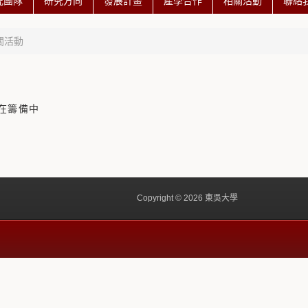
究團隊
研究方向
發展計畫
產學合作
相關活動
聯絡
關活動
在籌備中
Copyright © 2026 東吳大學