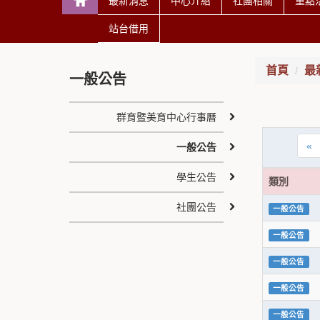
最新消息
中心介紹
社團相關
重點
站台借用
首頁
最
一般公告
群育暨美育中心行事曆
«
一般公告
學生公告
類別
社團公告
一般公告
一般公告
一般公告
一般公告
一般公告