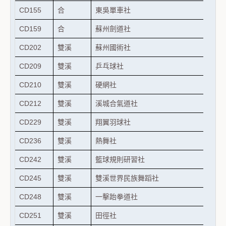
CD155
合
東吳單車社
CD159
合
蘇州劍道社
CD202
雙溪
蘇州國術社
CD209
雙溪
乒乓球社
CD210
雙溪
硬網社
CD212
雙溪
溪城合氣道社
CD229
雙溪
翔翼羽球社
CD236
雙溪
熱舞社
CD242
雙溪
籃球規則研習社
CD245
雙溪
雙溪世界民族舞蹈社
CD248
雙溪
一擊跆拳道社
CD251
雙溪
田徑社