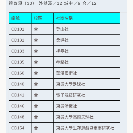
體育類（30） 外雙溪／12 城中／6 合／12
編號
校區
社團名稱
CD101
合
登山社
CD131
合
柔道社
CD133
合
棒壘社
CD135
合
拳擊社
CD160
合
華漢國術社
CD140
合
東吳大學足球社
CD141
合
電子競技研究社
CD146
合
東吳滑板社
CD148
合
東吳大學高爾夫球社
CD154
合
東吳大學生存遊戲暨軍事研究社