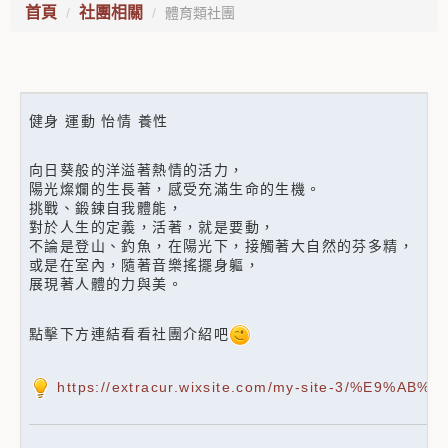
首頁
社團相關
體育類社團
健身 運動 怡情 養性
向日葵般的洋溢著熱情的活力，
陽光燦爛的生長著，感受充滿生命的生機。
挑戰、鍛鍊自我體能，
對於人生的定義，活著，就是要動，
不論是登山、釣魚，在陽光下，接觸著大自然的芬多精，
或是在室內，隨著音樂搖擺身軀，
展現著人體的力與美。
點擊下方連結看看社團介紹吧
https://extracur.wixsite.com/my-site-3/%E