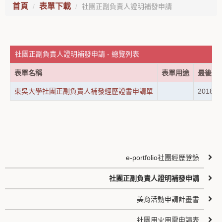
首頁
表單下載
社團正副負責人證明補發申請
社團正副負責人證明補發申請 - 總覽列表
表單名稱
表單用途
最後修
東吳大學社團正副負責人補發經歷證書申請單
2018-0
e-portfolio社團經歷登錄
社團正副負責人證明補發申請
美育活動申請計畫書
社團用火用電申請表