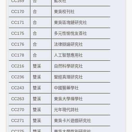
CC169
合
藍灰社
CC170
合
東吳校刊社
CC171
合
東吳區塊鏈研究社
CC175
合
多元性愉悅友善社
CC176
合
法律辯論研究社
CC178
合
人工智慧應用社
CC216
雙溪
自然科學研究社
CC236
雙溪
聖經真理研究社
CC243
雙溪
中國醫藥學社
CC263
雙溪
東吳大學禪學社
CC270
雙溪
光年現代詩社
CC271
雙溪
東吳卡片遊戲研究社
CC275
雙溪
東吳大學性別研究社