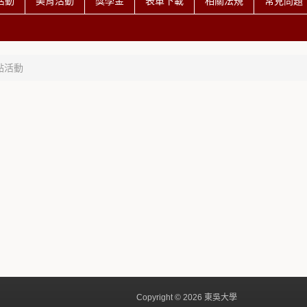
活動
美育活動
獎學金
表單下載
相關法規
常見問題
點活動
Copyright © 2026 東吳大學