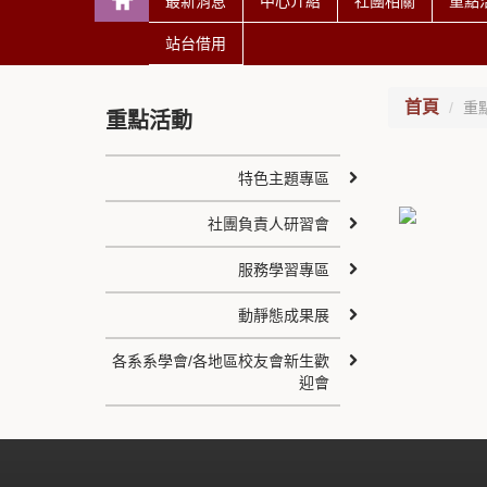
最新消息
中心介紹
社團相關
重點
站台借用
首頁
重
重點活動
特色主題專區
社團負責人研習會
服務學習專區
動靜態成果展
各系系學會/各地區校友會新生歡
迎會