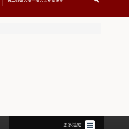
第二教研大樓一樓人文走廊借用
更多連結