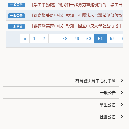
【學生事務處】讓我們一起努力重建優質的「學生自治
一般公告
【群育暨美育中心】轉知：社團法人台灣希望部落協會辦
一般公告
【群育暨美育中心】轉知：國立中央大學公益傳播中心
一般公告
«
1
2
...
48
49
50
51
52
53
群育暨美育中心行事曆
一般公告
學生公告
社團公告