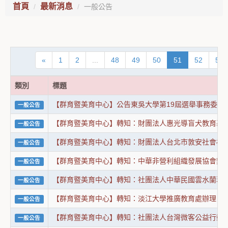
首頁
最新消息
一般公告
«
1
2
...
48
49
50
51
52
53
類別
標題
【群育暨美育中心】公告東吳大學第19屆選舉事務委員
一般公告
【群育暨美育中心】轉知：財團法人惠光導盲犬教育基金
一般公告
【群育暨美育中心】轉知：財團法人台北市敦安社會福
一般公告
【群育暨美育中心】轉知：中華非營利組織發展協會辦
一般公告
【群育暨美育中心】轉知：社團法人中華民國雲水蘭若
一般公告
【群育暨美育中心】轉知：淡江大學推廣教育處辦理「
一般公告
【群育暨美育中心】轉知：社團法人台灣微客公益行動協
一般公告