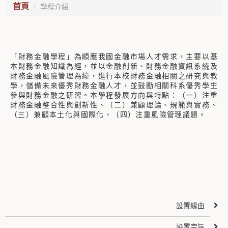
首頁
學程介紹
「財務金融學程」為順應我國金融市場人才需求，主要以基
本財務金融知識為經，並以金融創新、財務金融資訊系統及
財務金融風險管理為緯，進行本校財務金融相關之研究與教
學，儲備未來優秀財務金融人才，並鼓勵相關科系優秀學生
參與財務金融之研習。本學程發展方向與特點：（一）注重
財務金融整合性與創新性、（二）兼顧理論、規範與實務、
（三）兼顧本土化與國際化、（四）注重風險管理議題。
設置緣由
設置宗旨