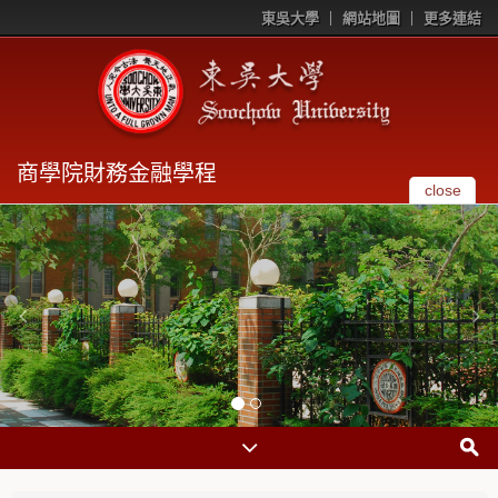
東吳大學
網站地圖
更多連結
商學院財務金融學程
close