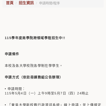
首頁
招生資訊
申請時間/程序
115
學年度商學院跨領域學程招生中!!
申請條件
本校及各大學校院各學制在學學生。
申請方式（依註冊課務組公告辦理）
• 申請時間：
115年5月4日（一）上午9時至5月7日（四）24時止
• 「東吳大學新校務行政資訊系統」線上申請，並上傳規定